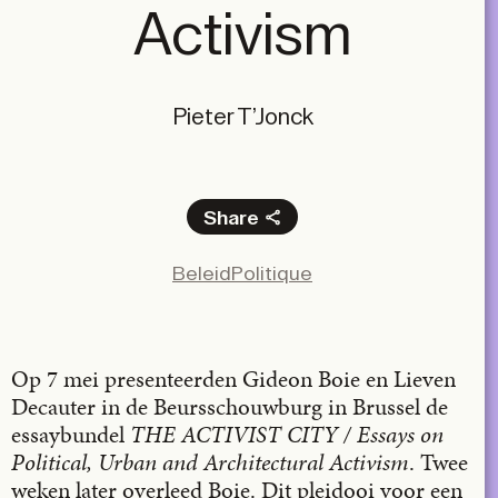
Activism
Pieter T’Jonck
Share
Facebook
Beleid
Politique
X
LinkedIn
Email
Op 7 mei presenteerden Gideon Boie en Lieven
Decauter in de Beursschouwburg in Brussel de
essaybundel
THE ACTIVIST CITY / Essays on
Political, Urban and Architectural Activism
. Twee
weken later overleed Boie. Dit pleidooi voor een