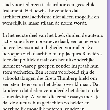
stad voor iedereen is daardoor een geestelijk
testament. Het bewijst bovendien dat
architecturaal activisme niet alleen mogelijk en
wenselijk is, maar stilaan de norm wordt.
In het eerste deel van het boek duiden de auteurs
activisme als een positieve daad, een actie voor
betere levensomstandigheden voor allen. Ze
beroepen zich daarbij o.m. op Jacques Rancières
idee dat politiek draait om het uitzonderlijke
moment waarop groepen zonder inspraak hun
stem verheffen. Een recent voorbeeld zijn de
schoolstakingen die Greta Thunberg hield om
een stem te eisen in het debat over klimaat. Dat
kinderen dat deden veranderde het debat en de
samenleving. Al vanaf die eerste essays merk je
dat de auteurs hun gedachten zo helder en
begrijpelijk mogelijk noteren, zonder in