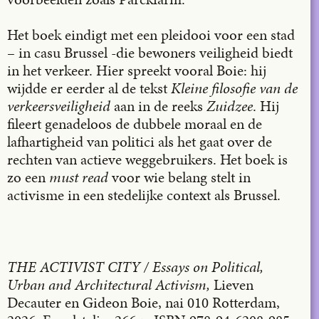
Het boek eindigt met een pleidooi voor een stad
– in casu Brussel -die bewoners veiligheid biedt
in het verkeer. Hier spreekt vooral Boie: hij
wijdde er eerder al de tekst
Kleine filosofie van de
verkeersveiligheid
aan in de reeks
Zuidzee
. Hij
fileert genadeloos de dubbele moraal en de
lafhartigheid van politici als het gaat over de
rechten van actieve weggebruikers. Het boek is
zo een
must read
voor wie belang stelt in
activisme in een stedelijke context als Brussel.
THE ACTIVIST CITY / Essays on Political,
Urban and Architectural Activism,
Lieven
Decauter en Gideon Boie, nai 010 Rotterdam,