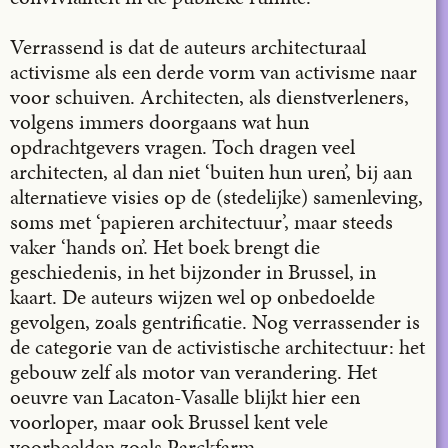
Verrassend is dat de auteurs architecturaal
activisme als een derde vorm van activisme naar
voor schuiven. Architecten, als dienstverleners,
volgens immers doorgaans wat hun
opdrachtgevers vragen. Toch dragen veel
architecten, al dan niet ‘buiten hun uren’, bij aan
alternatieve visies op de (stedelijke) samenleving,
soms met ‘papieren architectuur’, maar steeds
vaker ‘hands on’. Het boek brengt die
geschiedenis, in het bijzonder in Brussel, in
kaart. De auteurs wijzen wel op onbedoelde
gevolgen, zoals gentrificatie. Nog verrassender is
de categorie van de activistische architectuur: het
gebouw zelf als motor van verandering. Het
oeuvre van Lacaton-Vasalle blijkt hier een
voorloper, maar ook Brussel kent vele
voorbeelden zoals Parckfarm.