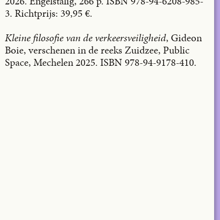
2026. Engelstalig, 266 p. ISBN 978-94-6208-985-
3. Richtprijs: 39,95 €.
Kleine filosofie van de verkeersveiligheid
, Gideon
Boie, verschenen in de reeks Zuidzee, Public
Space, Mechelen 2025. ISBN 978-94-9178-410.