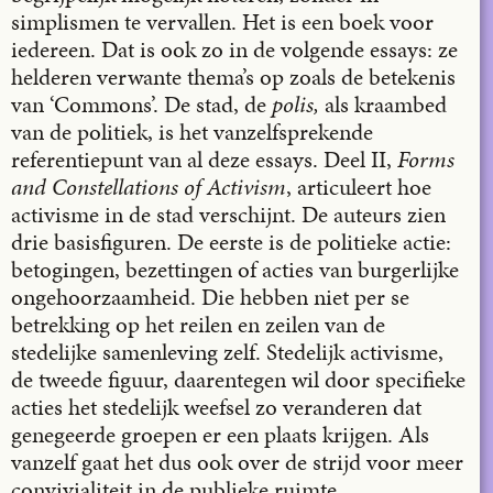
simplismen te vervallen. Het is een boek voor
iedereen. Dat is ook zo in de volgende essays: ze
helderen verwante thema’s op zoals de betekenis
van ‘Commons’. De stad, de
polis,
als kraambed
van de politiek, is het vanzelfsprekende
referentiepunt van al deze essays. Deel II,
Forms
and Constellations of Activism
, articuleert hoe
activisme in de stad verschijnt. De auteurs zien
drie basisfiguren. De eerste is de politieke actie:
betogingen, bezettingen of acties van burgerlijke
ongehoorzaamheid. Die hebben niet per se
betrekking op het reilen en zeilen van de
stedelijke samenleving zelf. Stedelijk activisme,
de tweede figuur, daarentegen wil door specifieke
acties het stedelijk weefsel zo veranderen dat
genegeerde groepen er een plaats krijgen. Als
vanzelf gaat het dus ook over de strijd voor meer
convivialiteit in de publieke ruimte.