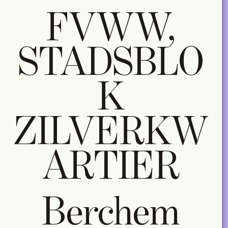
FVWW,
STADSBLO
K
ZILVERKW
ARTIER
Berchem