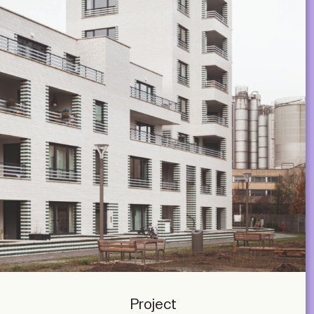
Project