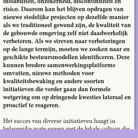
instabiliteit, onzekerheid, discontinuïteit en
risico. Daarom kan het blijven opdragen van
nieuwe stedelijke projecten op dezelfde manier
als we traditioneel gewend zijn, de kwaliteit van
de gebouwde omgeving zelf niet daadwerkelijk
verbeteren. Als we streven naar verbeteringen
op de lange termijn, moeten we zoeken naar en
geschikte bestuursmodellen identificeren. Deze
kunnen bredere samenwerkingsplatforms
omvatten, nieuwe methoden voor
kwaliteitsbewaking en andere soorten
initiatieven die verder gaan dan formele
wetgeving om op dringende kwesties lateraal en
proactief te reageren.
Het succes van diverse initiatieven hangt in
belangrijke mate samen met de lokale cultuur die
bepalend is voor de kwaliteit van het stedelijk