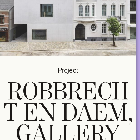
Project
ROBBRECH
T EN DAEM,
GALLERY