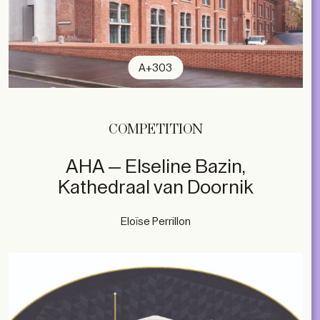
A+303
COMPETITION
AHA — Elseline Bazin,
Kathedraal van Doornik
Eloïse Perrillon