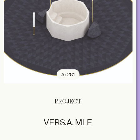
A+281
PROJECT
VERS.A, MLE