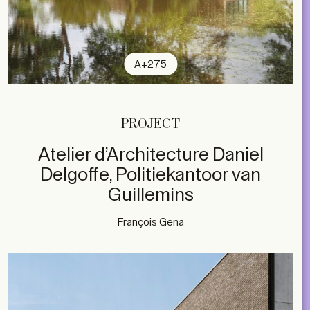
A+275
PROJECT
Atelier d’Architecture Daniel
Delgoffe, Politiekantoor van
Guillemins
François Gena