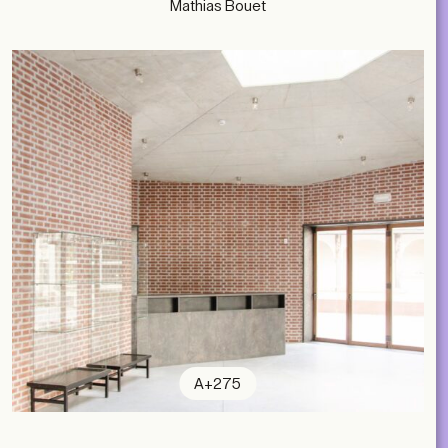
Mathias Bouet
A+275