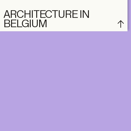
ARCHITECTURE IN
BELGIUM
subscribe