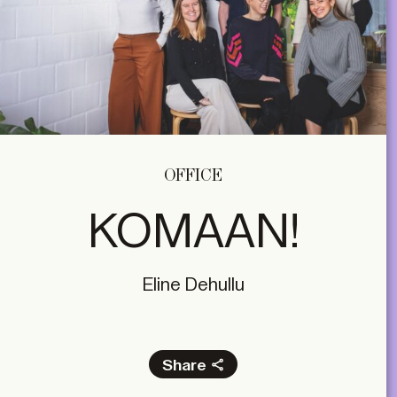
OFFICE
KOMAAN!
Eline Dehullu
Share
Facebook