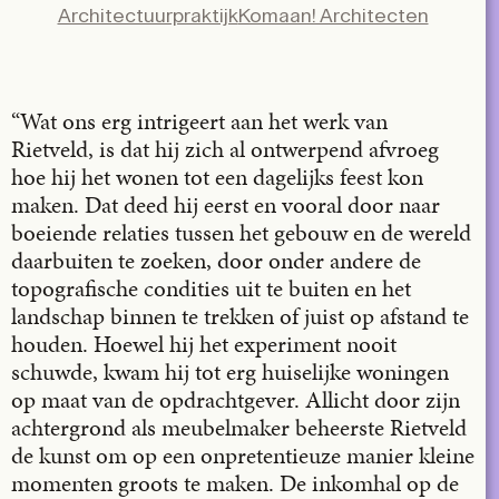
Architectuurpraktijk
Komaan! Architecten
X
LinkedIn
Email
“Wat ons erg intrigeert aan het werk van
Rietveld, is dat hij zich al ontwerpend afvroeg
hoe hij het wonen tot een dagelijks feest kon
maken. Dat deed hij eerst en vooral door naar
boeiende relaties tussen het gebouw en de wereld
daarbuiten te zoeken, door onder andere de
topografische condities uit te buiten en het
landschap binnen te trekken of juist op afstand te
houden. Hoewel hij het experiment nooit
schuwde, kwam hij tot erg huiselijke woningen
op maat van de opdrachtgever. Allicht door zijn
achtergrond als meubelmaker beheerste Rietveld
de kunst om op een onpretentieuze manier kleine
momenten groots te maken. De inkomhal op de