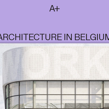
SUBSCRIBE
T
NL
EN
FR
ARCHITECTURE IN BELGIU