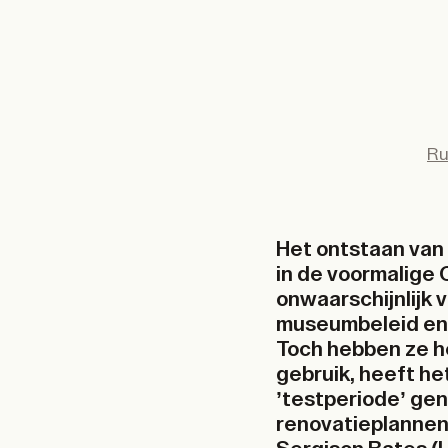
Ru
Het ontstaan van 
in de voormalige 
onwaarschijnlijk 
museumbeleid en 
Toch hebben ze h
gebruik, heeft he
’testperiode’ gen
renovatieplannen