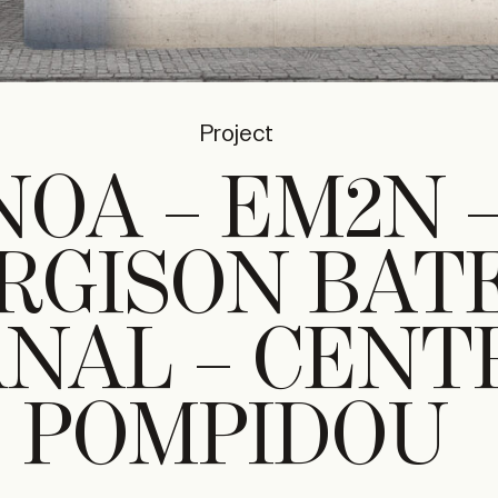
Project
NOA – EM2N 
RGISON BATE
NAL – CENT
POMPIDOU