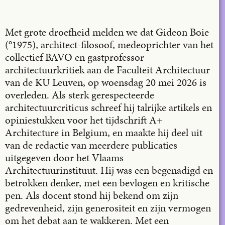
X
LinkedIn
Met grote droefheid melden we dat Gideon Boie
Email
(°1975), architect-filosoof, medeoprichter van het
collectief BAVO en gastprofessor
architectuurkritiek aan de Faculteit Architectuur
van de KU Leuven, op woensdag 20 mei 2026 is
overleden. Als sterk gerespecteerde
architectuurcriticus schreef hij talrijke artikels en
opiniestukken voor het tijdschrift A+
Architecture in Belgium, en maakte hij deel uit
van de redactie van meerdere publicaties
uitgegeven door het Vlaams
Architectuurinstituut. Hij was een begenadigd en
betrokken denker, met een bevlogen en kritische
pen. Als docent stond hij bekend om zijn
gedrevenheid, zijn generositeit en zijn vermogen
om het debat aan te wakkeren. Met een