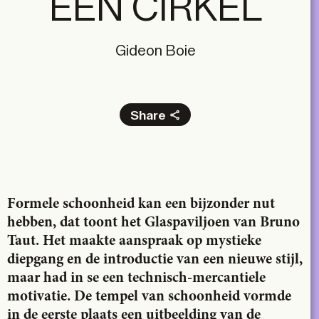
EEN CIRKEL
Gideon Boie
Share
Facebook
X
LinkedIn
Email
Formele schoonheid kan een bijzonder nut
hebben, dat toont het Glaspaviljoen van Bruno
Taut. Het maakte aanspraak op mystieke
diepgang en de introductie van een nieuwe stijl,
maar had in se een technisch-mercantiele
motivatie. De tempel van schoonheid vormde
in de eerste plaats een uitbeelding van de