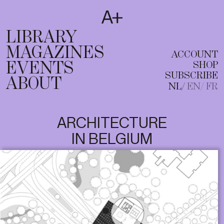
SUBSCRIBE
T
NL
EN
FR
LIBRARY
MAGAZINES
ACCOUNT
EVENTS
SHOP
SUBSCRIBE
ABOUT
NL
EN
FR
ARCHITECTURE
IN BELGIUM