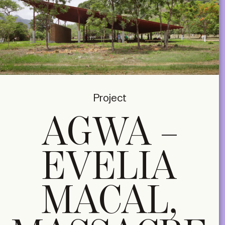
Project
AGWA –
EVELIA
MACAL,