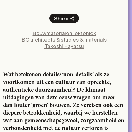
Share
Facebook
Bouwmaterialen
Tektoniek
X
BC architects & studies & materials
LinkedIn
Takeshi Hayatsu
Email
Wat betekenen details/‘non-details’ als ze
voortkomen uit een cultuur van oprechte,
authentieke duurzaamheid? De klimaat­
uitdagingen van deze eeuw vragen om meer
dan louter ‘groen’ bouwen. Ze ver­eisen ook een
diepere betrokkenheid, waarbij we herstellen
wat aan gemeenschapsgevoel, zorgzaamheid en
verbondenheid met de natuur verloren is