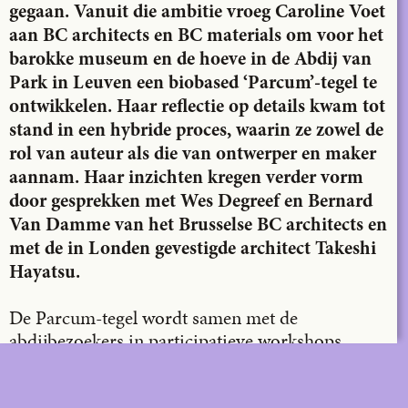
gegaan. Vanuit die ambitie vroeg Caroline Voet
aan BC architects en BC materials om voor het
barokke museum en de hoeve in de Abdij van
Park in Leuven een biobased ‘Parcum’-tegel te
ontwikkelen. Haar reflectie op details kwam tot
stand in een hybride proces, waarin ze zowel de
rol van auteur als die van ontwerper en maker
aannam. Haar inzichten kregen verder vorm
door gesprekken met Wes Degreef en Bernard
Van Damme van het Brusselse BC architects en
met de in Londen gevestigde architect Takeshi
Hayatsu.
De Parcum-tegel wordt samen met de
abdijbezoekers in participatieve workshops
vervaardigd uit aarde van het omliggende terrein
en fungeert als een essentiële, tactiele