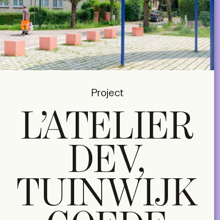
Project
L’ATELIER
DEV,
TUINWIJK