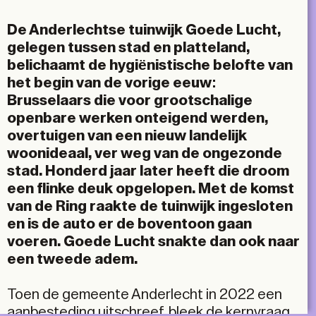
Email
De Anderlechtse tuinwijk Goede Lucht,
gelegen tussen stad en platteland,
belichaamt de hygiënistische belofte van
het begin van de vorige eeuw:
Brusselaars die voor grootschalige
openbare werken onteigend werden,
overtuigen van een nieuw landelijk
woonideaal, ver weg van de ongezonde
stad. Honderd jaar later heeft die droom
een flinke deuk opgelopen. Met de komst
van de Ring raakte de tuinwijk ingesloten
en is de auto er de boventoon gaan
voeren. Goede Lucht snakte dan ook naar
een tweede adem.
Toen de gemeente Anderlecht in 2022 een
aanbesteding uitschreef, bleek de kernvraag