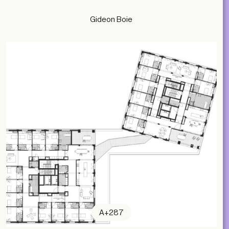
Gideon Boie
A+287