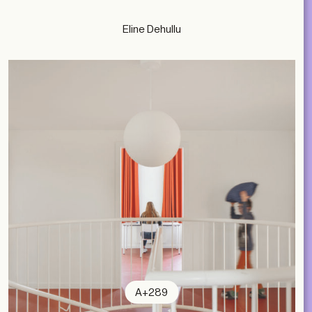
Eline Dehullu
A+289