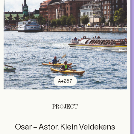
A+287
PROJECT
Osar – Astor, Klein Veldekens