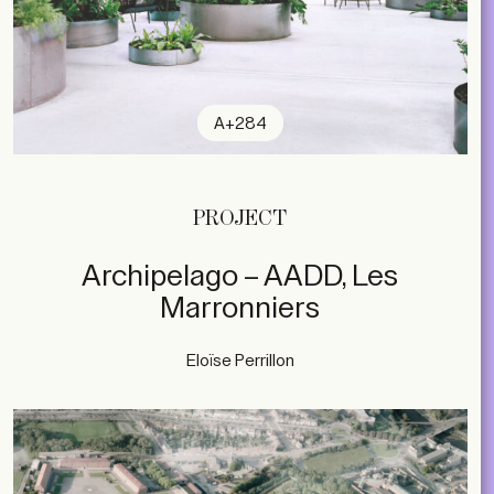
A+284
PROJECT
Archipelago – AADD, Les
Marronniers
Eloïse Perrillon