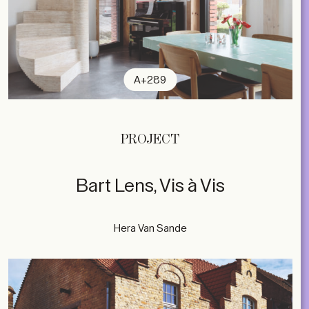
A+289
PROJECT
Bart Lens, Vis à Vis
Hera Van Sande