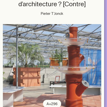
d’architecture ? [Contre]
Pieter T’Jonck
A+296