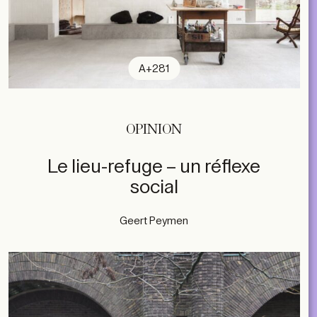
A+281
OPINION
Le lieu-refuge – un réflexe
social
Geert Peymen