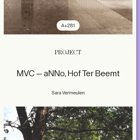
A+281
PROJECT
MVC — aNNo, Hof Ter Beemt
Sara Vermeulen