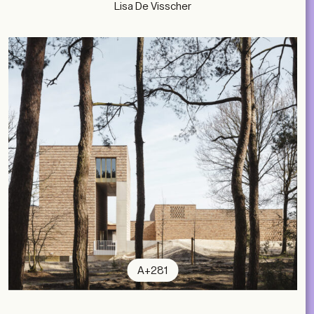
Lisa De Visscher
A+281