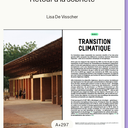
Lisa De Visscher
A+297