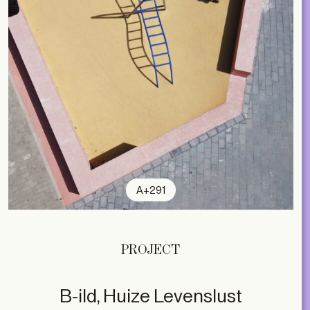
A+291
PROJECT
B-ild, Huize Levenslust