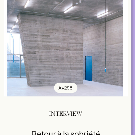
A+298
INTERVIEW
Retour à la sobriété