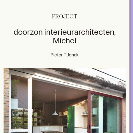
PROJECT
doorzon interieurarchitecten,
Michel
Pieter T’Jonck