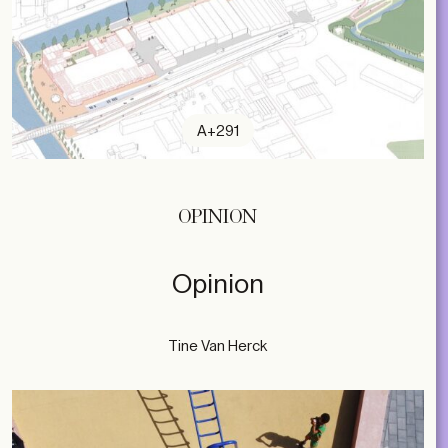
A+291
OPINION
Opinion
Tine Van Herck