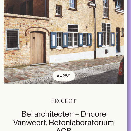
A+289
PROJECT
Bel architecten – Dhoore
Vanweert, Betonlaboratorium