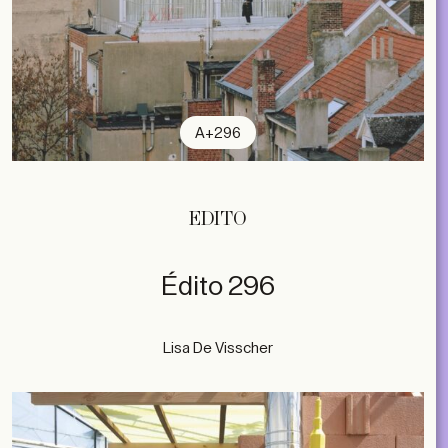
A+296
EDITO
Édito 296
Lisa De Visscher