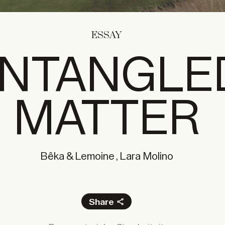
ESSAY
NTANGLE
MATTER
Bêka & Lemoine , Lara Molino
Share
Facebook