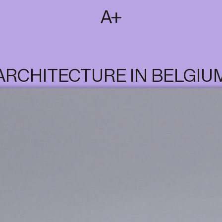
SUBSCRIBE
T
NL
EN
FR
ARCHITECTURE IN BELGIU