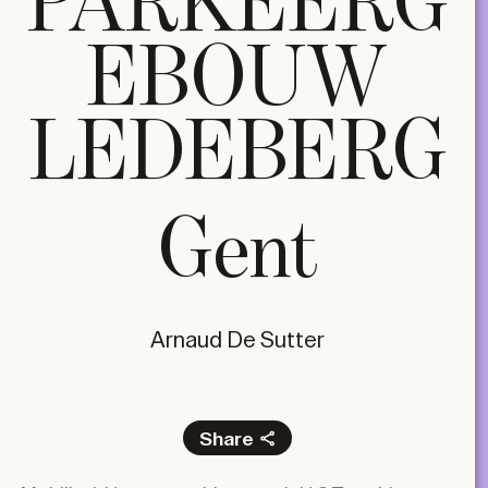
PARKEERG
EBOUW
LEDEBERG
Gent
Arnaud De Sutter
Share
Facebook