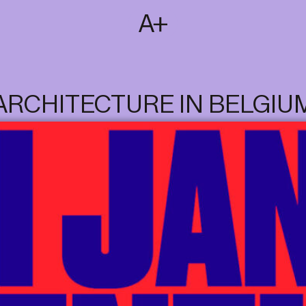
SUBSCRIBE
T
NL
EN
FR
ARCHITECTURE IN BELGIU