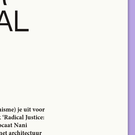
AL
sme) je uit voor
‘Radical Justice:
caat Nani
met architectuur