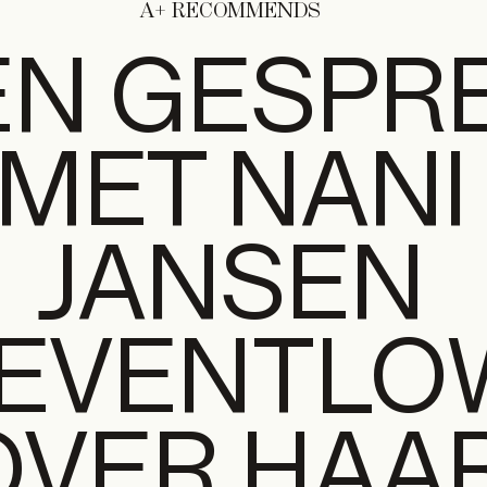
A+ RECOMMENDS
EN GESPR
MET NANI
JANSEN
EVENTLO
OVER HAA