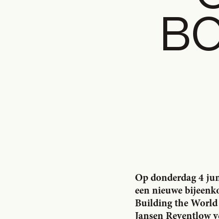
BO
Op donderdag 4 jun
een nieuwe bijeenko
Building the World
Jansen Reventlow ve