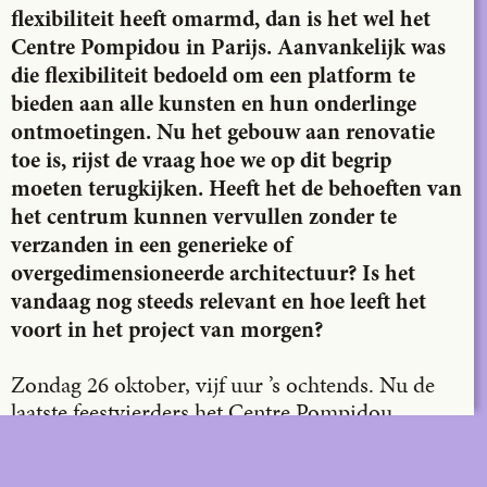
flexibiliteit heeft omarmd, dan is het wel het
Centre Pompidou in Parijs. Aanvankelijk was
die flexibiliteit bedoeld om een platform te
bieden aan alle kunsten en hun onderlinge
ontmoetingen. Nu het gebouw aan renovatie
toe is, rijst de vraag hoe we op dit begrip
moeten terugkijken. Heeft het de behoeften van
het centrum kunnen vervullen zonder te
verzanden in een generieke of
overgedimensioneerde architectuur? Is het
vandaag nog steeds relevant en hoe leeft het
voort in het project van morgen?
Zondag 26 oktober, vijf uur ’s ochtends. Nu de
laatste feestvierders het Centre Pompidou
hebben verlaten, onder de klanken van de muziek
van Sébastien Tellier en de schittering van de