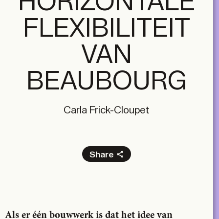
HORIZONTALE
FLEXIBILITEIT
VAN
BEAUBOURG
Carla Frick-Cloupet
Share
Facebook
X
LinkedIn
Email
Als er één bouwwerk is dat het idee van