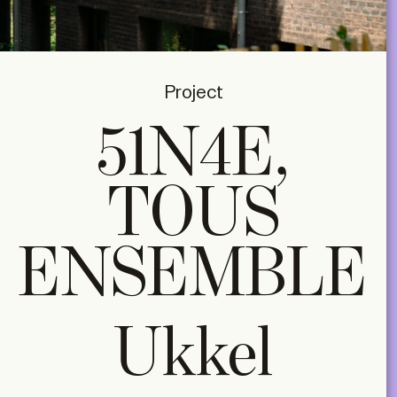
Project
51N4E,
TOUS
ENSEMBLE
Ukkel