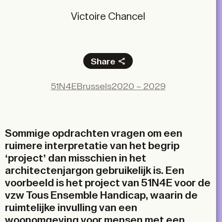
Victoire Chancel
Share
Facebook
51N4E
Brussels
2020 – 2029
X
LinkedIn
Email
Sommige opdrachten vragen om een
ruimere interpretatie van het begrip
‘project’ dan misschien in het
architectenjargon gebruikelijk is. Een
voorbeeld is het project van 51N4E voor de
vzw Tous Ensemble Handicap, waarin de
ruimtelijke invulling van een
woonomgeving voor mensen met een