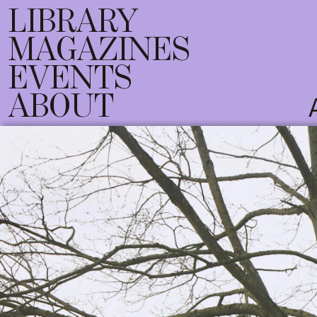
LIBRARY
MAGAZINES
EVENTS
ABOUT