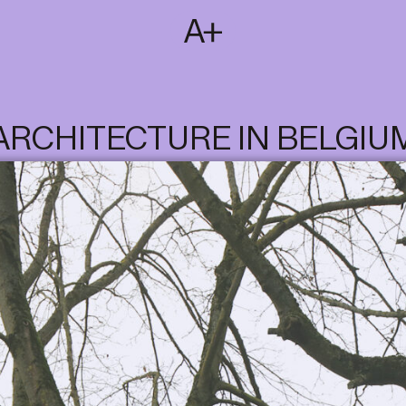
SUBSCRIBE
T
NL
EN
FR
ARCHITECTURE IN BELGIU