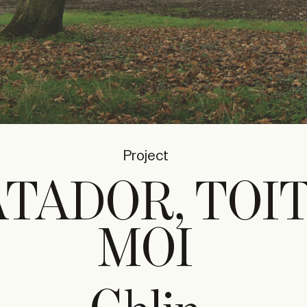
Project
TADOR, TOIT
MOI