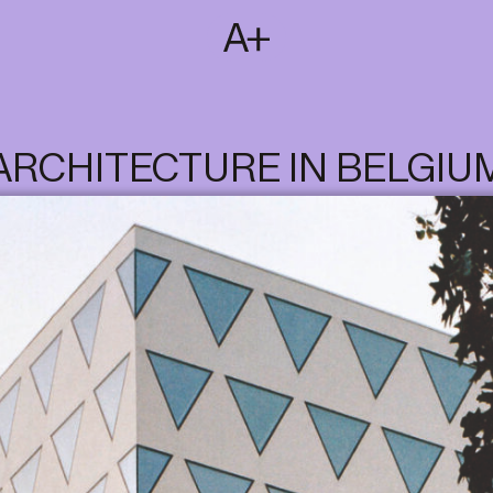
SUBSCRIBE
T
NL
EN
FR
ARCHITECTURE IN BELGIU