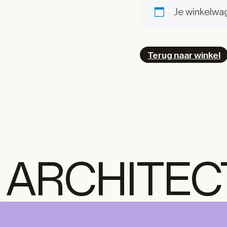
Je winkelwa
Terug naar winkel
ARCHITEC