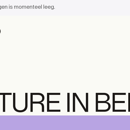
gen is momenteel leeg.
TURE IN B