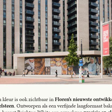
 kleur is ook zichtbaar in
Floren’s nieuwste ontwikke
. Ontworpen als een verfijnde langformaat bak
lsteen