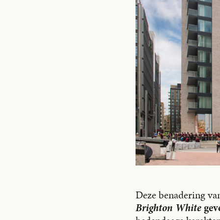
Deze benadering van
Brighton White
geve