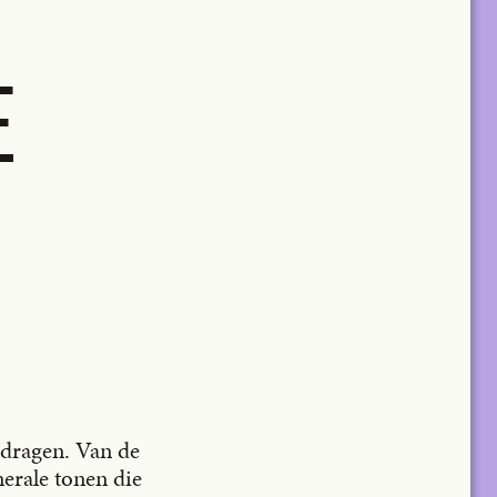
E
gedragen. Van de
nerale tonen die