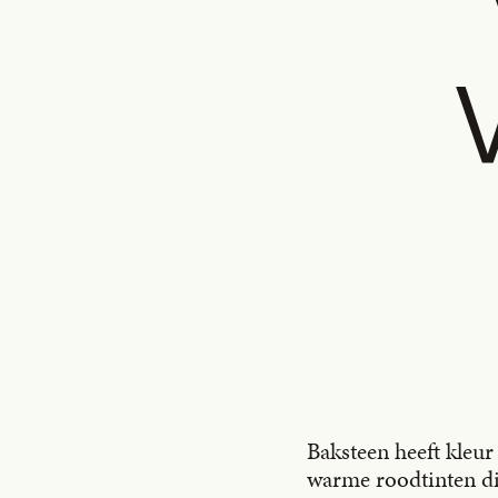
Baksteen heeft kleur
warme roodtinten die