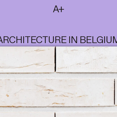
SUBSCRIBE
T
NL
EN
FR
ARCHITECTURE IN BELGIU