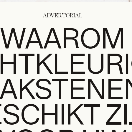
ADVERTORIAL
WAAROM
CHTKLEUR
AKSTENE
SCHIKT ZI