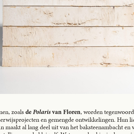
nen, zoals
, worden tegenwoordi
de
Polaris
van Floren
erwijsprojecten en gemengde ontwikkelingen. Hun li
uin maakt al lang deel uit van het baksteenambacht en 