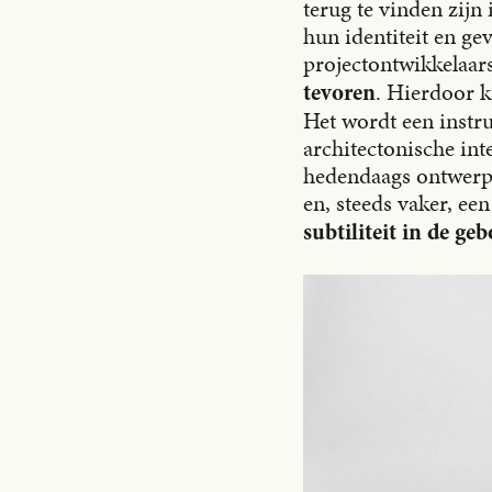
terug te vinden zijn
hun identiteit en ge
projectontwikkelaar
. Hierdoor 
tevoren
Het wordt een instru
architectonische int
hedendaags ontwerp 
en, steeds vaker, ee
subtiliteit in de 