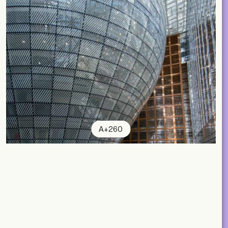
A+260