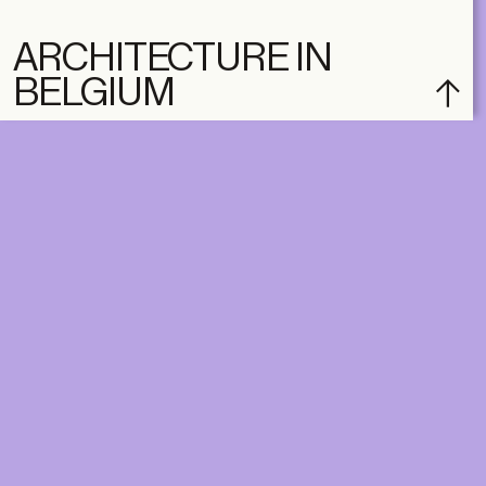
ARCHITECTURE IN
BELGIUM
subscribe