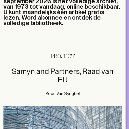
september 2026 is het volledige archief,
van 1973 tot vandaag, online beschikbaar.
U kunt maandelijks één artikel gratis
lezen. Word abonnee en ontdek de
volledige bibliotheek.
PROJECT
Samyn and Partners, Raad van
EU
Koen Van Synghel