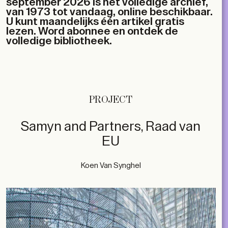
september 2026 is het volledige archief,
van 1973 tot vandaag, online beschikbaar.
U kunt maandelijks één artikel gratis
lezen. Word abonnee en ontdek de
volledige bibliotheek.
PROJECT
Samyn and Partners, Raad van
EU
Koen Van Synghel