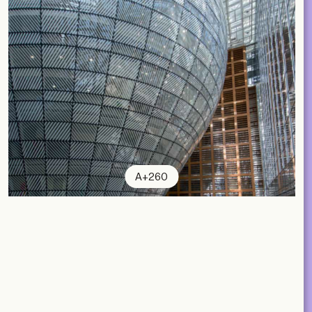
A+260