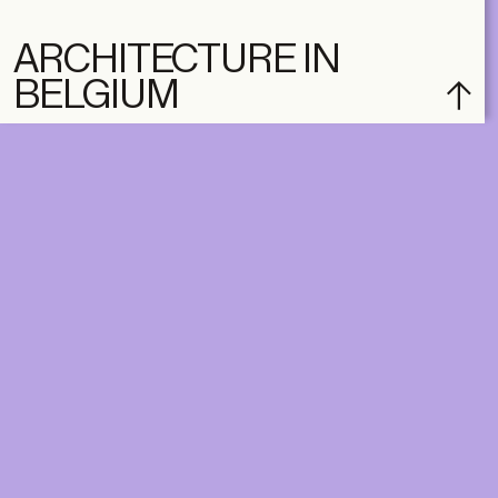
ARCHITECTURE IN
BELGIUM
subscribe