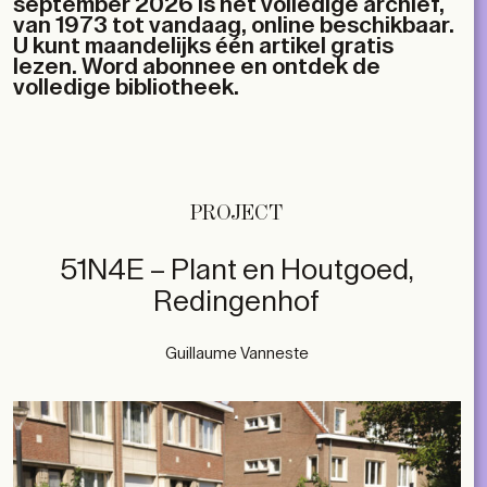
september 2026 is het volledige archief,
van 1973 tot vandaag, online beschikbaar.
U kunt maandelijks één artikel gratis
lezen. Word abonnee en ontdek de
volledige bibliotheek.
PROJECT
51N4E – Plant en Houtgoed,
Redingenhof
Guillaume Vanneste