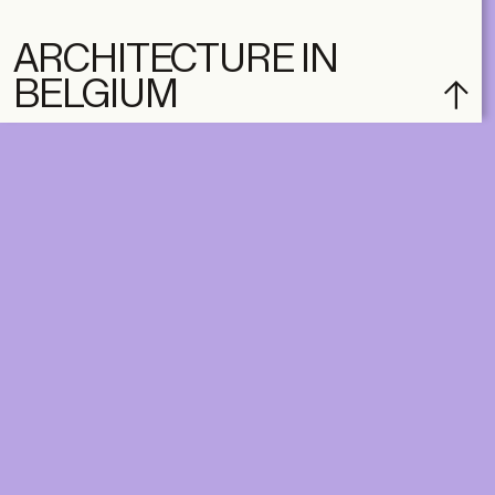
ARCHITECTURE IN
BELGIUM
subscribe