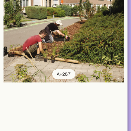
A+287