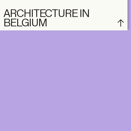
ARCHITECTURE IN
BELGIUM
subscribe