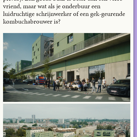
vriend, maar wat als je onderbuur een
luidruchtige schrijnwerker of een gek-geurende
kombuchabrouwer is?