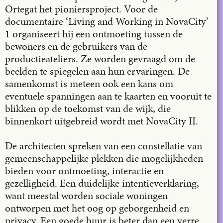
Ortegat het pioniersproject. Voor de
documentaire ‘Living and Working in NovaCity’
1 organiseert hij een ontmoeting tussen de
bewoners en de gebruikers van de
productieateliers. Ze worden gevraagd om de
beelden te spiegelen aan hun ervaringen. De
samenkomst is meteen ook een kans om
eventuele spanningen aan te kaarten en vooruit te
blikken op de toekomst van de wijk, die
binnenkort uitgebreid wordt met NovaCity II.
De architecten spreken van een constellatie van
gemeenschappelijke plekken die mogelijkheden
bieden voor ontmoeting, interactie en
gezelligheid. Een duidelijke intentieverklaring,
want meestal worden sociale woningen
ontworpen met het oog op geborgenheid en
privacy. Een goede buur is beter dan een verre