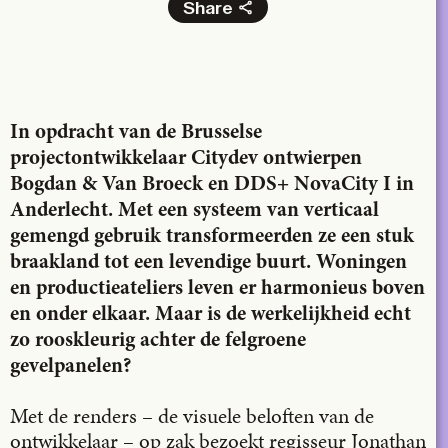
Share
Facebook
X
LinkedIn
Email
In opdracht van de Brusselse
projectontwikkelaar Citydev ontwierpen
Bogdan & Van Broeck en DDS+ NovaCity I in
Anderlecht. Met een systeem van verticaal
gemengd gebruik transformeerden ze een stuk
braakland tot een levendige buurt. Woningen
en productieateliers leven er harmonieus boven
en onder elkaar. Maar is de werkelijkheid echt
zo rooskleurig achter de felgroene
gevelpanelen?
Met de renders – de visuele beloften van de
ontwikkelaar – op zak bezoekt regisseur Jonathan