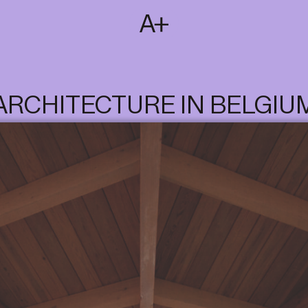
SUBSCRIBE
T
NL
EN
FR
ARCHITECTURE IN BELGIU