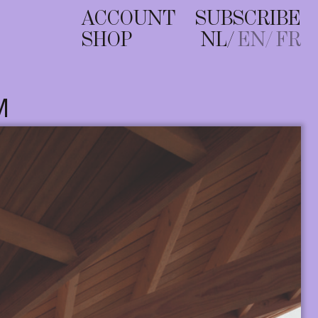
ACCOUNT
SUBSCRIBE
SHOP
NL
EN
FR
M