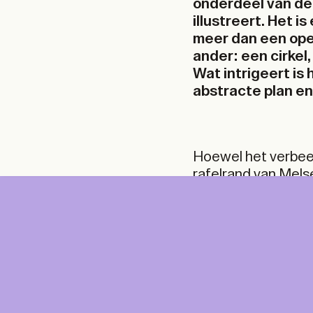
onderdeel van de 
illustreert. Het i
meer dan een ope
ander: een cirkel
Wat intrigeert i
abstracte plan en
Hoewel het verbeel
rafelrand van Melsel
gelijkaardige mani
laat vallen op het 
uitnodigt haar omg
toevallig zijn de 
DIGITAL
PRI
architect van Shelt
fotograaf én onder
DIG
ontwerp als in de 
Unlimited online access to the A+ Library.
Student: for students, researchers and