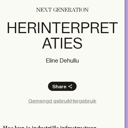
NEXT GENERATION
HERINTERPRET
ATIES
Eline Dehullu
Share
Facebook
Gemengd gebruik
Hergebruik
X
LinkedIn
Email