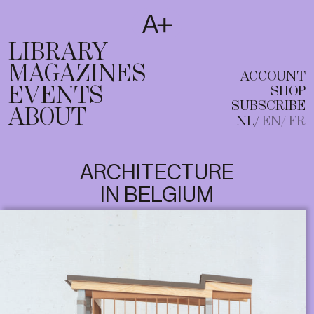
SUBSCRIBE
T
NL
EN
FR
LIBRARY
MAGAZINES
ACCOUNT
EVENTS
SHOP
SUBSCRIBE
ABOUT
NL
EN
FR
ARCHITECTURE
IN BELGIUM