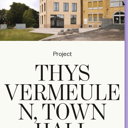
Project
THYS
VERMEULE
N, TOWN