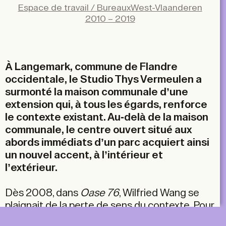
Facebook
Espace de travail / Bureaux
West-Vlaanderen
X
2010 – 2019
LinkedIn
Email
À Langemark, commune de Flandre
occidentale, le Studio Thys Vermeulen a
surmonté la maison communale d’une
extension qui, à tous les égards, renforce
le contexte existant. Au-delà de la maison
communale, le centre ouvert situé aux
abords immédiats d’un parc acquiert ainsi
un nouvel accent, à l’intérieur et
l’extérieur.
Dès 2008, dans
Oase 76
, Wilfried Wang se
plaignait de la perte de sens du contexte. Pour
l’architecte allemand, cette absence de