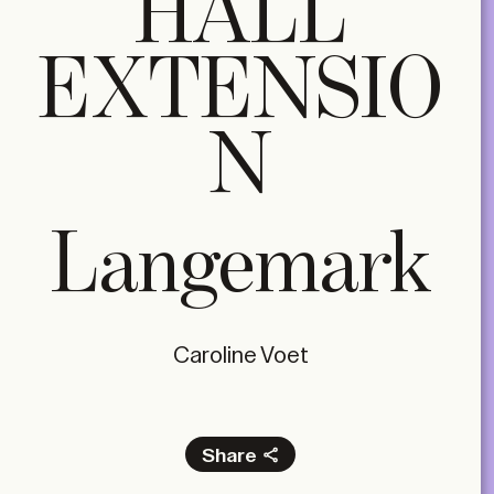
HALL
EXTENSIO
N
Langemark
Caroline Voet
Share