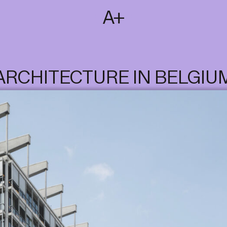
SUBSCRIBE
T
NL
EN
FR
ARCHITECTURE IN BELGIU