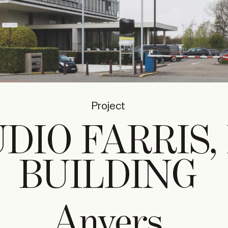
Project
DIO FARRIS, 
BUILDING
Anvers