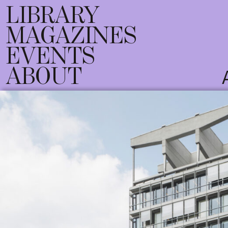
LIBRARY
MAGAZINES
EVENTS
ABOUT