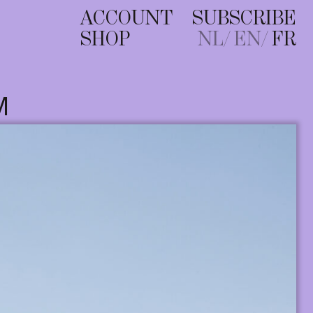
ACCOUNT
SUBSCRIBE
SHOP
NL
EN
FR
M