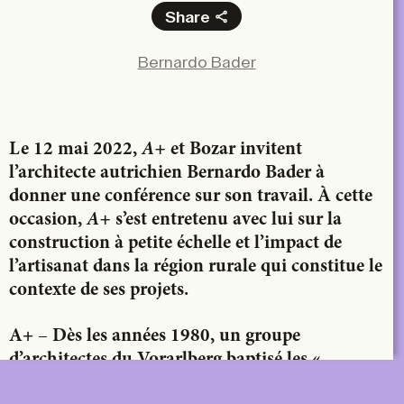
Share
Facebook
Bernardo Bader
X
LinkedIn
Email
Le 12 mai 2022,
A+
et Bozar invitent
l’architecte autrichien Bernardo Bader à
donner une conférence sur son travail. À cette
occasion,
A+
s’est entretenu avec lui sur la
construction à petite échelle et l’impact de
l’artisanat dans la région rurale qui constitue le
contexte de ses projets.
–
A+
Dès les années 1980, un groupe
d’architectes du Vorarlberg baptisé les «
Baukünstler » a développé une approche de la