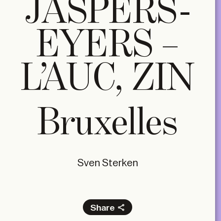
JASPERS-
EYERS –
L’AUC, ZIN
Bruxelles
Sven Sterken
Share