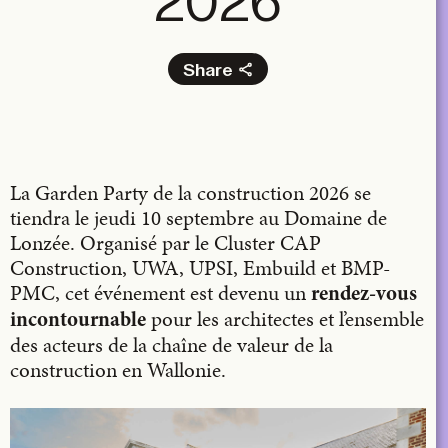
2026
Share
Facebook
X
LinkedIn
La Garden Party de la construction 2026 se
Email
tiendra le jeudi 10 septembre au Domaine de
Lonzée. Organisé par le Cluster CAP
Construction, UWA, UPSI, Embuild et BMP-
PMC, cet événement est devenu un
rendez-vous
pour les architectes et l’ensemble
incontournable
des acteurs de la chaîne de valeur de la
construction en Wallonie.