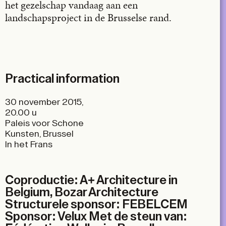
X
het gezelschap vandaag aan een
landschapsproject in de Brusselse rand.
LinkedIn
Email
Practical information
30 november 2015,
20.00 u
Paleis voor Schone
Kunsten, Brussel
In het Frans
Coproductie: A+ Architecture in
Belgium, Bozar Architecture
Structurele sponsor: FEBELCEM
Sponsor: Velux Met de steun van: