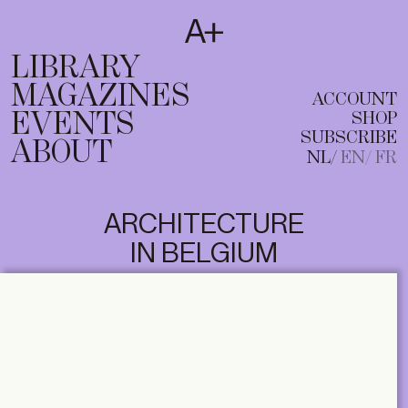
SUBSCRIBE
T
NL
EN
FR
LIBRARY
MAGAZINES
ACCOUNT
EVENTS
SHOP
SUBSCRIBE
ABOUT
NL
EN
FR
ARCHITECTURE
IN BELGIUM