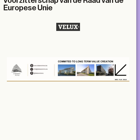
Voorzitterschap van de Raad van de
Europese Unie