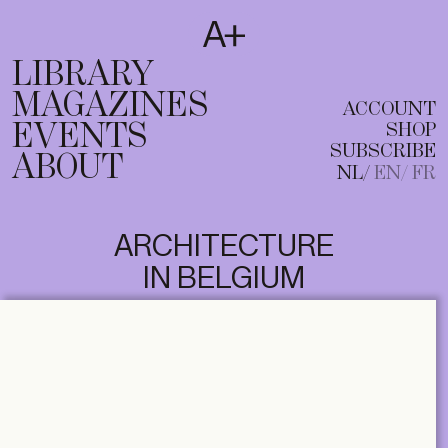
SUBSCRIBE
T
NL
EN
FR
LIBRARY
MAGAZINES
ACCOUNT
EVENTS
SHOP
SUBSCRIBE
ABOUT
NL
EN
FR
ARCHITECTURE
IN BELGIUM