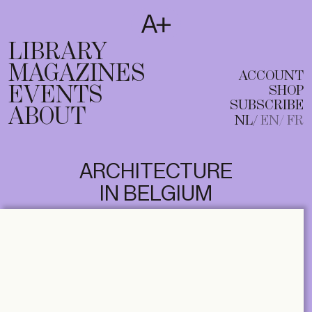
SUBSCRIBE
T
NL
EN
FR
LIBRARY
MAGAZINES
ACCOUNT
EVENTS
SHOP
SUBSCRIBE
ABOUT
NL
EN
FR
ARCHITECTURE
IN BELGIUM