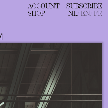
ACCOUNT
SUBSCRIBE
SHOP
NL
EN
FR
M