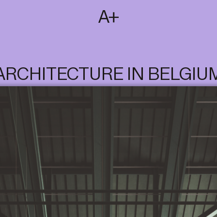
SUBSCRIBE
T
NL
EN
FR
ARCHITECTURE IN BELGIU