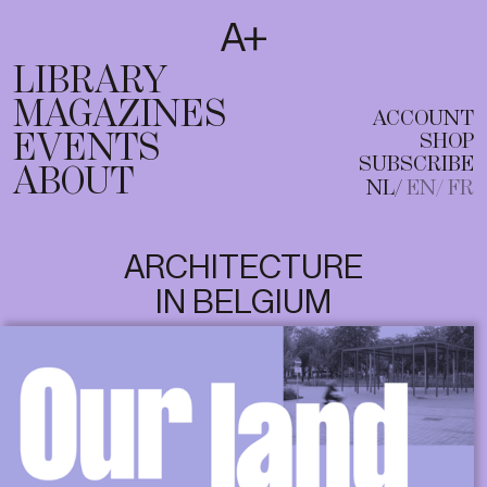
SUBSCRIBE
T
NL
EN
FR
LIBRARY
MAGAZINES
ACCOUNT
EVENTS
SHOP
SUBSCRIBE
ABOUT
NL
EN
FR
ARCHITECTURE
IN BELGIUM