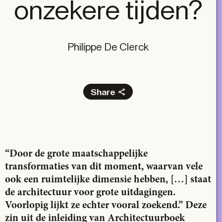
onzekere tijden?
Philippe De Clerck
Share
Facebook
X
LinkedIn
Email
“Door de grote maatschappelijke
transformaties van dit moment, waarvan vele
ook een ruimtelijke dimensie hebben, […] staat
de architectuur voor grote uitdagingen.
Voorlopig lijkt ze echter vooral zoekend.” Deze
zin uit de inleiding van Architectuurboek