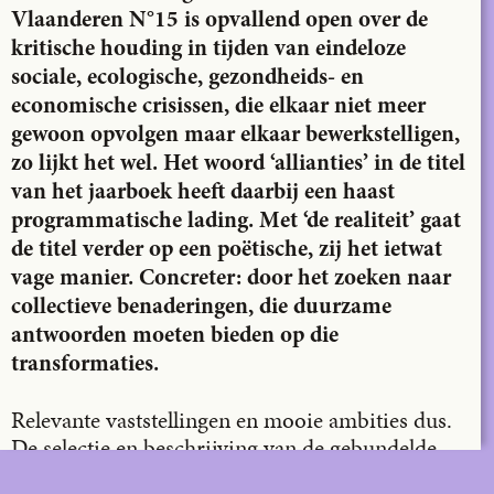
Vlaanderen N°15 is opvallend open over de
kritische houding in tijden van eindeloze
sociale, ecologische, gezondheids- en
economische crisissen, die elkaar niet meer
gewoon opvolgen maar elkaar bewerkstelligen,
zo lijkt het wel. Het woord ‘allianties’ in de titel
van het jaarboek heeft daarbij een haast
programmatische lading. Met ‘de realiteit’ gaat
de titel verder op een poëtische, zij het ietwat
vage manier. Concreter: door het zoeken naar
collectieve benaderingen, die duurzame
antwoorden moeten bieden op die
transformaties.
Relevante vaststellingen en mooie ambities dus.
De selectie en beschrijving van de gebundelde
projecten verbaast hierna des te meer. Om tot de