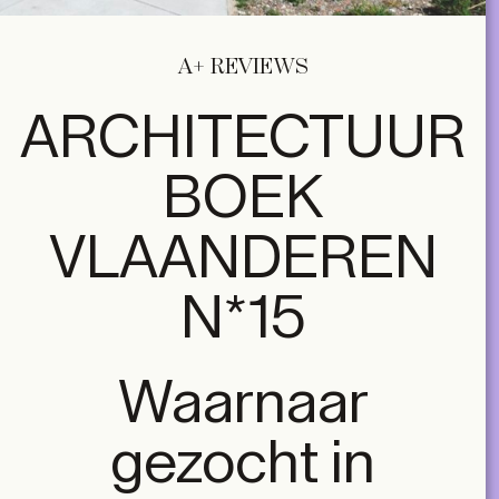
A+ REVIEWS
ARCHITECTUUR
BOEK
VLAANDEREN
N*15
Waarnaar
gezocht in