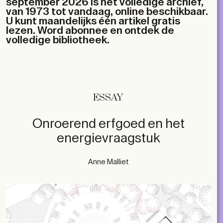
september 2026 is het volledige archief,
van 1973 tot vandaag, online beschikbaar.
U kunt maandelijks één artikel gratis
lezen. Word abonnee en ontdek de
volledige bibliotheek.
ESSAY
Onroerend erfgoed en het
energievraagstuk
Anne Malliet