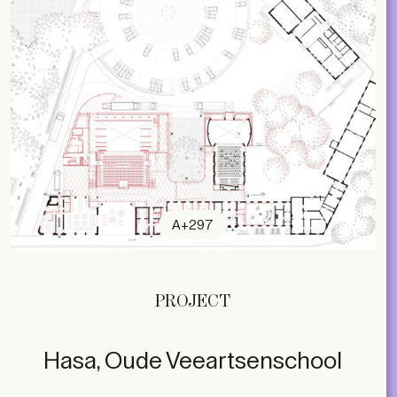
A+297
PROJECT
Hasa, Oude Veeartsenschool