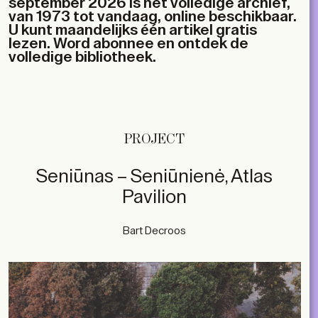
september 2026 is het volledige archief,
van 1973 tot vandaag, online beschikbaar.
U kunt maandelijks één artikel gratis
lezen. Word abonnee en ontdek de
volledige bibliotheek.
PROJECT
Seniūnas – Seniūnienė, Atlas
Pavilion
Bart Decroos