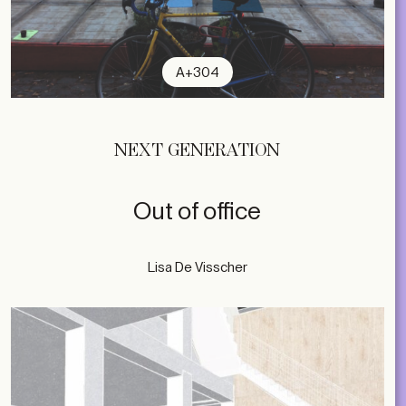
A+304
NEXT GENERATION
Out of office
Lisa De Visscher