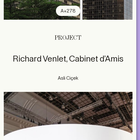
A+278
PROJECT
Richard Venlet, Cabinet d’Amis
Asli Ciçek