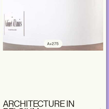
A+275
ARCHITECTURE IN