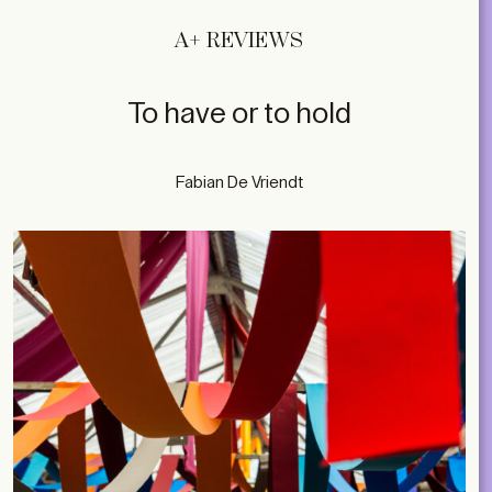
A+ REVIEWS
To have or to hold
Fabian De Vriendt