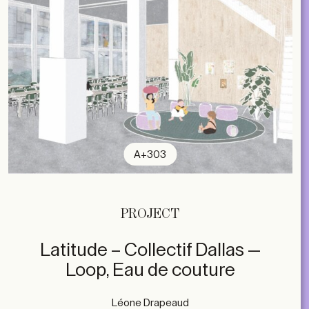
A+303
PROJECT
Latitude – Collectif Dallas —
Loop, Eau de couture
Léone Drapeaud