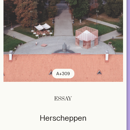
A+309
ESSAY
Herscheppen