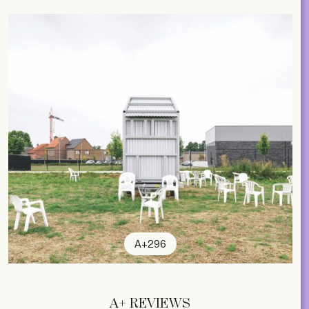
A+296
A+ REVIEWS