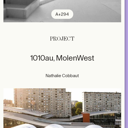
A+294
PROJECT
1010au, MolenWest
Nathalie Cobbaut