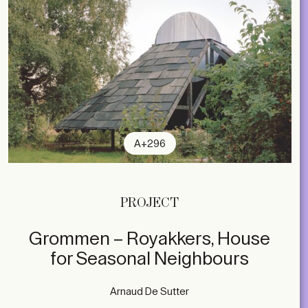
A+296
PROJECT
Grommen – Royakkers, House
for Seasonal Neighbours
Arnaud De Sutter