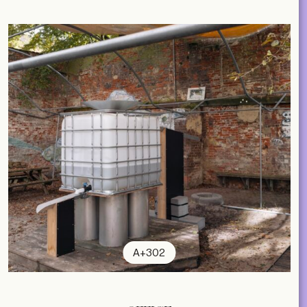
A+302