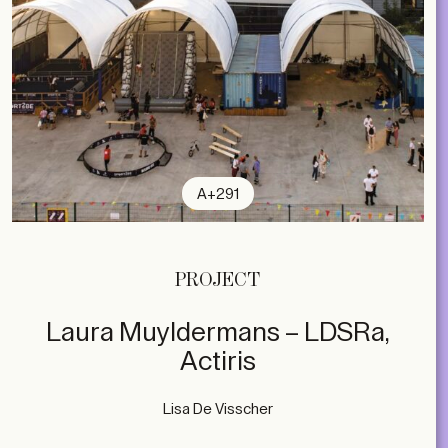
A+291
PROJECT
Laura Muyldermans – LDSRa,
Actiris
Lisa De Visscher