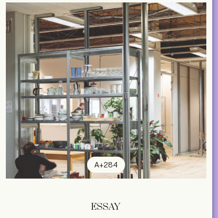
A+284
ESSAY