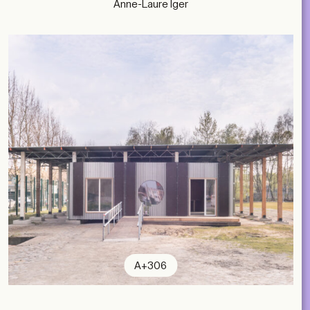
Anne-Laure Iger
A+306