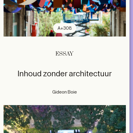
A+308
ESSAY
Inhoud zonder architectuur
Gideon Boie