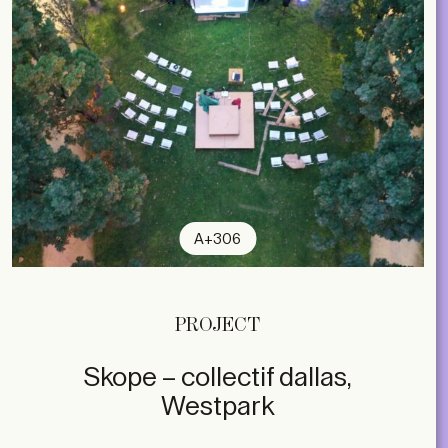
A+306
PROJECT
Skope – collectif dallas,
Westpark