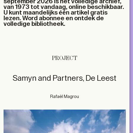
september 2026 is het volledige archief,
van 1973 tot vandaag, online beschikbaar.
U kunt maandelijks één artikel gratis
lezen. Word abonnee en ontdek de
volledige bibliotheek.
PROJECT
Samyn and Partners, De Leest
Rafaël Magrou