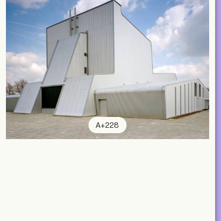
A+228