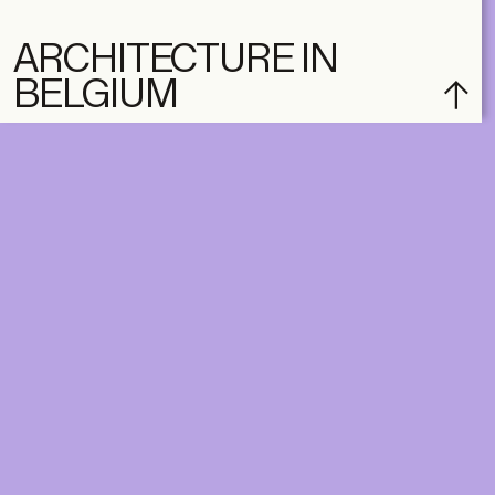
ARCHITECTURE IN
BELGIUM
subscribe