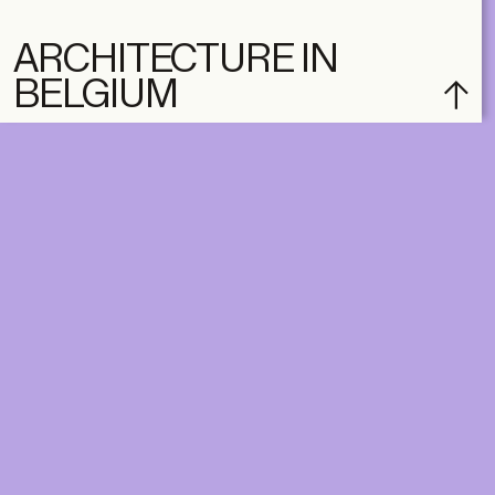
ARCHITECTURE IN
BELGIUM
subscribe