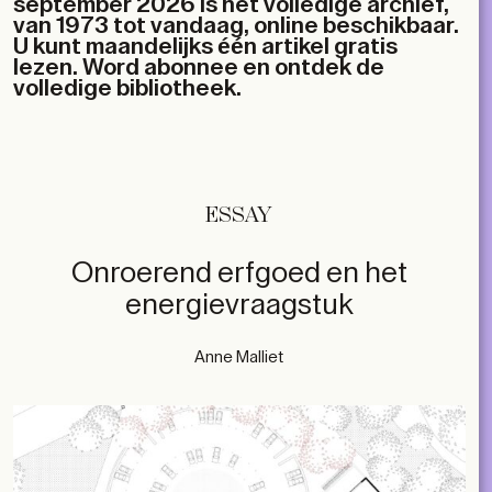
september 2026 is het volledige archief,
van 1973 tot vandaag, online beschikbaar.
U kunt maandelijks één artikel gratis
lezen. Word abonnee en ontdek de
volledige bibliotheek.
ESSAY
Onroerend erfgoed en het
energievraagstuk
Anne Malliet