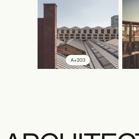
A+303