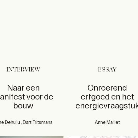
INTERVIEW
ESSAY
Naar een
Onroerend
anifest voor de
erfgoed en het
bouw
energievraagstu
ne Dehullu , Bart Tritsmans
Anne Malliet