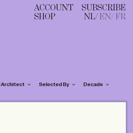
ACCOUNT
SUBSCRIBE
SHOP
NL
EN
FR
 Architect
Selected By
Decade