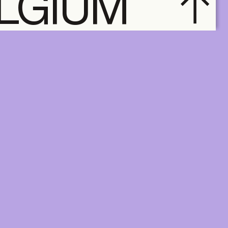
ELGIUM
subscribe
ACCOUNT
SUBSCRIBE