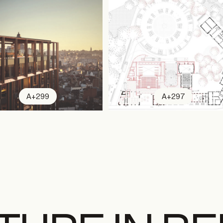
A+299
A+297