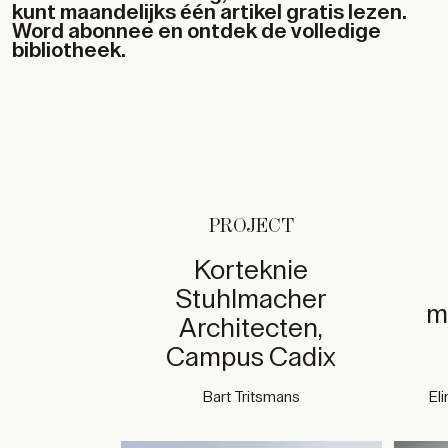
kunt maandelijks één artikel gratis lezen.
Word abonnee en ontdek de volledige
bibliotheek.
PROJECT
Korteknie
Stuhlmacher
m
Architecten,
Campus Cadix
Bart Tritsmans
Eli