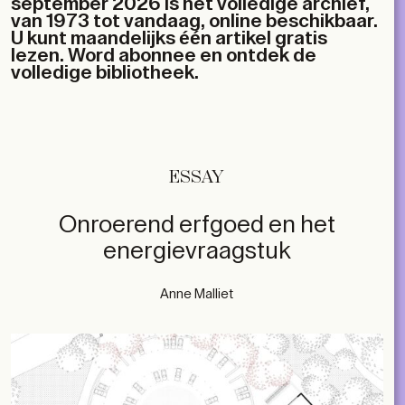
september 2026 is het volledige archief,
van 1973 tot vandaag, online beschikbaar.
U kunt maandelijks één artikel gratis
lezen. Word abonnee en ontdek de
volledige bibliotheek.
ESSAY
Onroerend erfgoed en het
energievraagstuk
Anne Malliet