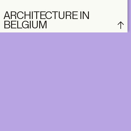
ARCHITECTURE IN
BELGIUM
subscribe