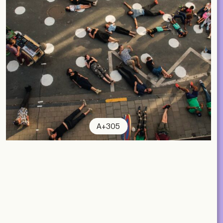
A+305