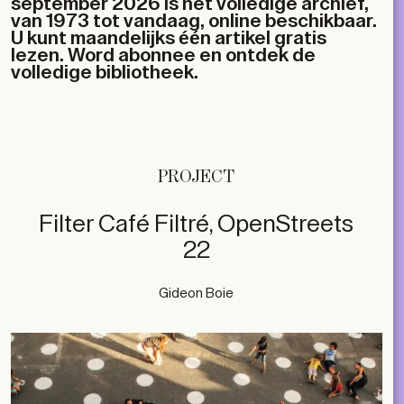
september 2026 is het volledige archief,
van 1973 tot vandaag, online beschikbaar.
U kunt maandelijks één artikel gratis
lezen. Word abonnee en ontdek de
volledige bibliotheek.
PROJECT
Filter Café Filtré, OpenStreets
22
Gideon Boie