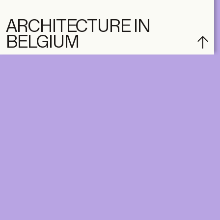
ARCHITECTURE IN
BELGIUM
subscribe