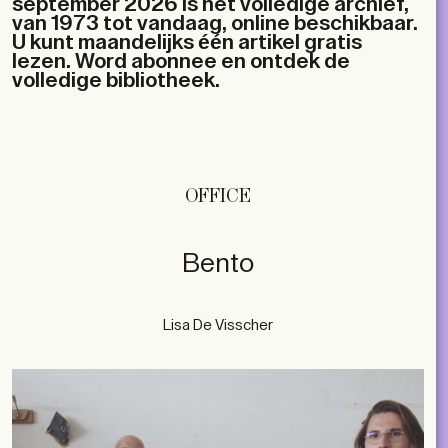
september 2026 is het volledige archief,
van 1973 tot vandaag, online beschikbaar.
U kunt maandelijks één artikel gratis
lezen. Word abonnee en ontdek de
volledige bibliotheek.
OFFICE
Bento
Lisa De Visscher