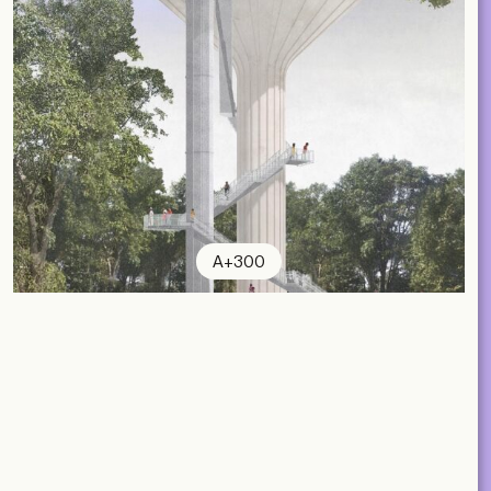
A+300