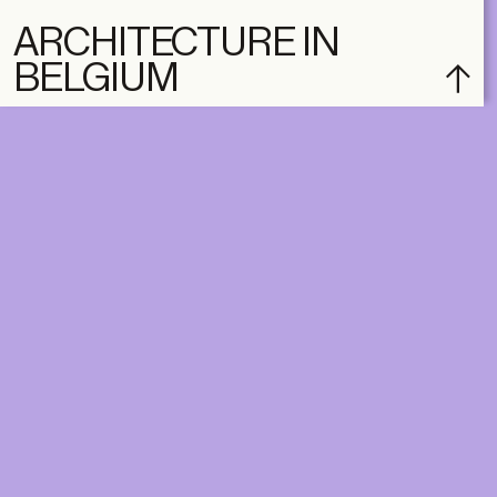
ARCHITECTURE IN
BELGIUM
subscribe
ACCOUNT