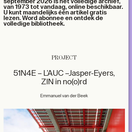
september 2026 is het volledige archief,
van 1973 tot vandaag, online beschikbaar.
U kunt maandelijks één artikel gratis
lezen. Word abonnee en ontdek de
volledige bibliotheek.
PROJECT
51N4E – L’AUC –Jasper-Eyers,
ZIN in no(o)rd
Emmanuel van der Beek