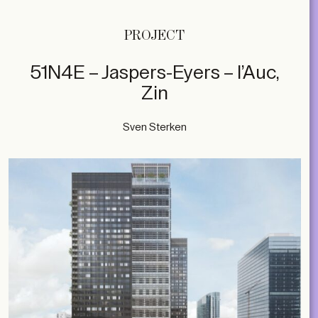
PROJECT
51N4E – Jaspers-Eyers – l’Auc,
Zin
Sven Sterken