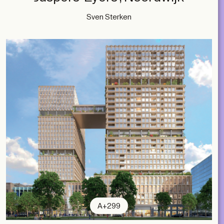
Sven Sterken
A+299