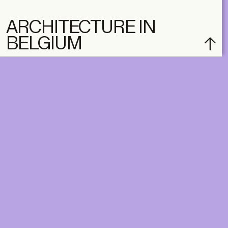
ARCHITECTURE IN
BELGIUM
subscribe