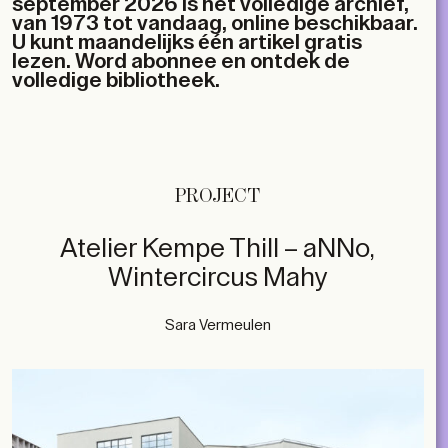
september 2026 is het volledige archief,
van 1973 tot vandaag, online beschikbaar.
U kunt maandelijks één artikel gratis
lezen. Word abonnee en ontdek de
volledige bibliotheek.
PROJECT
Atelier Kempe Thill – aNNo,
Wintercircus Mahy
Sara Vermeulen