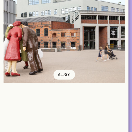
A+301