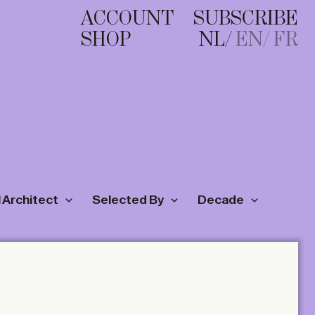
ACCOUNT
SUBSCRIBE
SHOP
NL
EN
FR
 Architect
Selected By
Decade