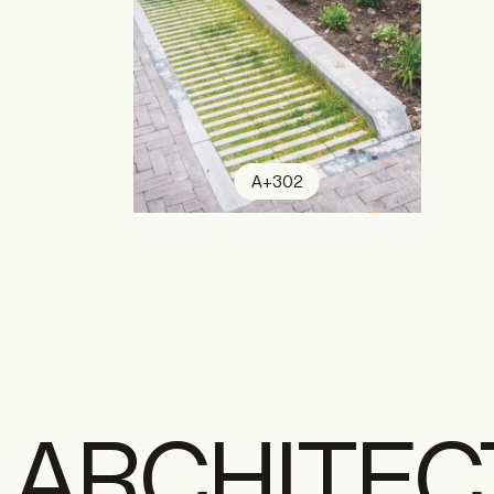
A+302
ARCHITEC